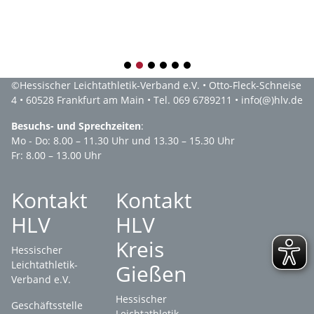
1
2
3
4
5
6
©
Hessischer Leichtathletik-Verband e.V.
• Otto-Fleck-Schneise
4 • 60528 Frankfurt am Main • Tel. 069 6789211 •
info(@)hlv.de
Besuchs- und Sprechzeiten
:
Mo - Do: 8.00 – 11.30 Uhr und 13.30 – 15.30 Uhr
Fr: 8.00 – 13.00 Uhr
Kontakt
Kontakt
HLV
HLV
Kreis
Hessischer
Leichtathletik-
Gießen
Verband e.V.
Hessischer
Geschäftsstelle
Leichtathletik-