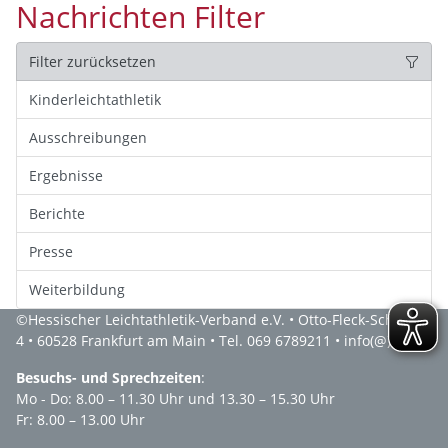
Nachrichten Filter
Filter zurücksetzen
Kinderleichtathletik
Ausschreibungen
Ergebnisse
Berichte
Presse
Weiterbildung
©
Hessischer Leichtathletik-Verband e.V.
• Otto-Fleck-Schneise
4 • 60528 Frankfurt am Main • Tel. 069 6789211 •
info(@)hlv.de
Besuchs- und Sprechzeiten
:
Mo - Do: 8.00 – 11.30 Uhr und 13.30 – 15.30 Uhr
Fr: 8.00 – 13.00 Uhr