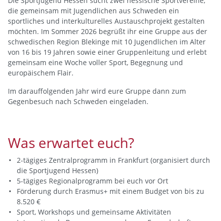
Die Sportjugend Hessen sucht zwei hessische Sportvereine,
die gemeinsam mit Jugendlichen aus Schweden ein
sportliches und interkulturelles Austauschprojekt gestalten
möchten. Im Sommer 2026 begrüßt ihr eine Gruppe aus der
schwedischen Region Blekinge mit 10 Jugendlichen im Alter
von 16 bis 19 Jahren sowie einer Gruppenleitung und erlebt
gemeinsam eine Woche voller Sport, Begegnung und
europäischem Flair.
Im darauffolgenden Jahr wird eure Gruppe dann zum
Gegenbesuch nach Schweden eingeladen.
Was erwartet euch?
2-tägiges Zentralprogramm in Frankfurt (organisiert durch
die Sportjugend Hessen)
5-tägiges Regionalprogramm bei euch vor Ort
Förderung durch Erasmus+ mit einem Budget von bis zu
8.520 €
Sport, Workshops und gemeinsame Aktivitäten